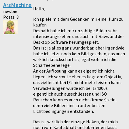
ArsMachina
Hallo,
newbie
Posts: 3
ich spiele mit dem Gedanken mir eine Illum zu
kaufen
Deshalb habe ich mir unzählige Bilder sehr
intensiv angesehen und auch mit Raws und der
Desktop Software herumgespielt.
Das ist ja alles ganz wunderbar, aber irgendwie
habe ich jetzt noch kein Bild gesehen, das auch
wirklich knackscharf ist, egal wohin ich die
Schärfeebene lege.
An der Auflösung kann es eigentlich nicht
liegen, ich vermute eher es liegt am Objektiv,
das vielleicht bei f/2 nicht mehr leisten kann.
Verwackelungen würde ich bei 1/4000s
eigentlich auch ausschliessen und ISO
Rauschen kann es auch nicht (immer) sein,
denn viele Bilder sind ja unter besten
Lichtbedingungen entstanden.
Das ist wirklich der einzige Haken, der mich
noch vom Kauf abhält und überlegen lässt,