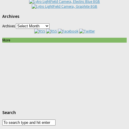
Archives
Archives
More
Search