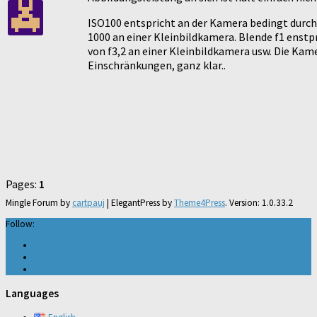
ISO100 entspricht an der Kamera bedingt durch
1000 an einer Kleinbildkamera. Blende f1 enstp
von f3,2 an einer Kleinbildkamera usw. Die Kam
Einschränkungen, ganz klar..
Pages:
1
Mingle Forum by
cartpauj
| ElegantPress by
Theme4Press
. Version: 1.0.33.2
Follow:
Languages