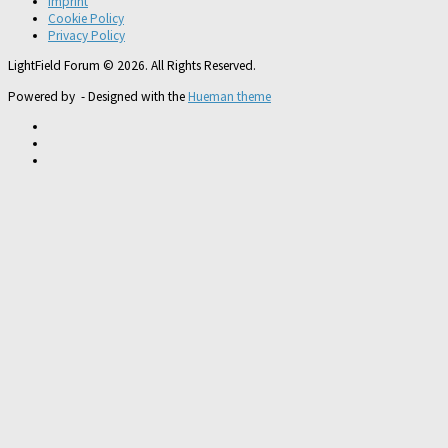
Imprint
Cookie Policy
Privacy Policy
LightField Forum © 2026. All Rights Reserved.
Powered by
- Designed with the
Hueman theme