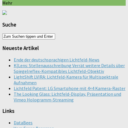
Mehr
Suche
Neueste Artikel
Ende der deutschsprachigen Lichtfeld-News
K|Lens: Stellenausschreibung Verrät weitere Details über
Spiegelreflex-Kompatibles Lichtfeld-Objektiv
LightShift LVIRA: Lichtfeld-Kamera für Multispektrale
Aufnahmen
Lichtfeld Patent: LG Smartphone mit 4×4 Kamera-Raster
The Looking Glass: Lichtfeld-Display, Präsentation und
Vimeo Hologramm-Streaming
Links
DataBees