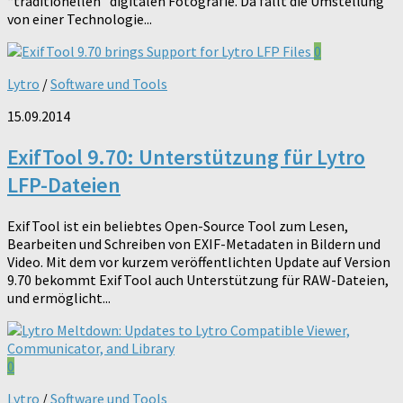
“traditionellen” digitalen Fotografie. Da fällt die Umstellung
von einer Technologie...
0
Lytro
/
Software und Tools
15.09.2014
ExifTool 9.70: Unterstützung für Lytro
LFP-Dateien
ExifTool ist ein beliebtes Open-Source Tool zum Lesen,
Bearbeiten und Schreiben von EXIF-Metadaten in Bildern und
Video. Mit dem vor kurzem veröffentlichten Update auf Version
9.70 bekommt ExifTool auch Unterstützung für RAW-Dateien,
und ermöglicht...
0
Lytro
/
Software und Tools