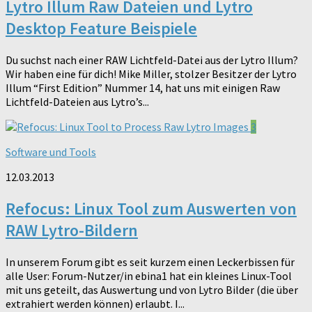
Lytro Illum Raw Dateien und Lytro
Desktop Feature Beispiele
Du suchst nach einer RAW Lichtfeld-Datei aus der Lytro Illum?
Wir haben eine für dich! Mike Miller, stolzer Besitzer der Lytro
Illum “First Edition” Nummer 14, hat uns mit einigen Raw
Lichtfeld-Dateien aus Lytro’s...
3
Software und Tools
12.03.2013
Refocus: Linux Tool zum Auswerten von
RAW Lytro-Bildern
In unserem Forum gibt es seit kurzem einen Leckerbissen für
alle User: Forum-Nutzer/in ebina1 hat ein kleines Linux-Tool
mit uns geteilt, das Auswertung und von Lytro Bilder (die über
extrahiert werden können) erlaubt. I...