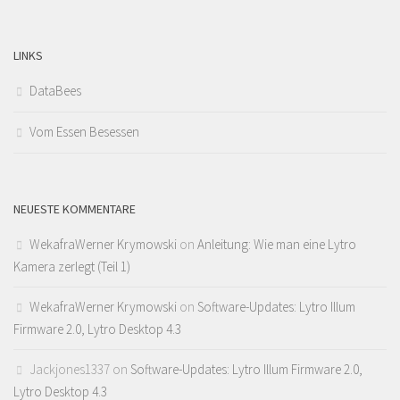
LINKS
DataBees
Vom Essen Besessen
NEUESTE KOMMENTARE
WekafraWerner Krymowski
on
Anleitung: Wie man eine Lytro
Kamera zerlegt (Teil 1)
WekafraWerner Krymowski
on
Software-Updates: Lytro Illum
Firmware 2.0, Lytro Desktop 4.3
Jackjones1337
on
Software-Updates: Lytro Illum Firmware 2.0,
Lytro Desktop 4.3