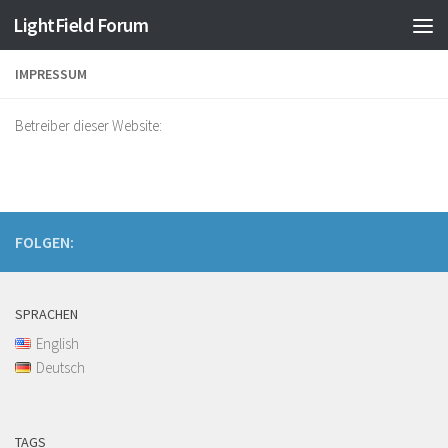
Find out more.
Okay, thanks
LightField Forum
IMPRESSUM
Betreiber dieser Website:
FOLGEN:
SPRACHEN
English
Deutsch
TAGS