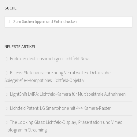
SUCHE
NEUESTE ARTIKEL
Ende der deutschsprachigen Lichtfeld-News
K|Lens: Stellenausschreibung Verrät weitere Details über
Spiegelreflex-Kompatibles Lichtfeld-Objektiv
LightShift LVIRA: Lichtfeld-Kamera für Multispektrale Aufnahmen
Lichtfeld Patent: LG Smartphone mit 4×4 Kamera-Raster
The Looking Glass: Lichtfeld-Display, Präsentation und Vimeo
Hologramm-Streaming