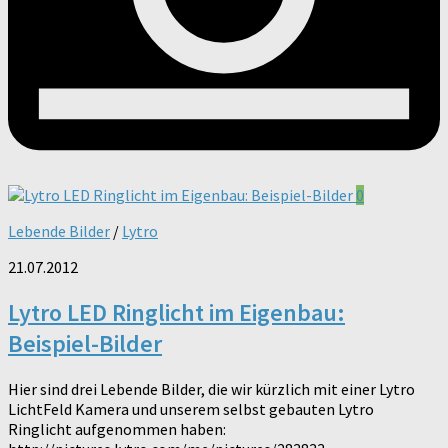
0
Lebende Bilder
/
Lytro
21.07.2012
Lytro LED Ringlicht im Eigenbau:
Beispiel-Bilder
Hier sind drei Lebende Bilder, die wir kürzlich mit einer Lytro
LichtFeld Kamera und unserem selbst gebauten Lytro
Ringlicht aufgenommen haben: