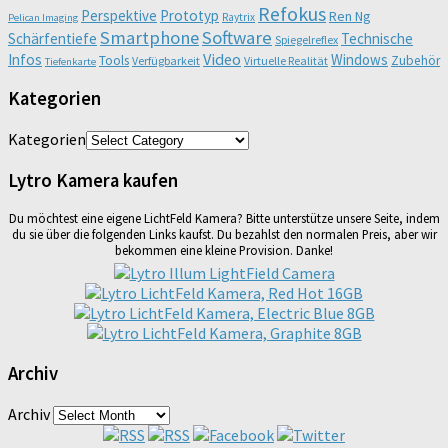
Refokus
Perspektive
Prototyp
Ren Ng
Raytrix
Pelican Imaging
Smartphone
Software
Schärfentiefe
Technische
Spiegelreflex
Video
Infos
Windows
Tools
Zubehör
Verfügbarkeit
Virtuelle Realität
Tiefenkarte
Kategorien
Kategorien
Lytro Kamera kaufen
Du möchtest eine eigene LichtFeld Kamera? Bitte unterstütze unsere Seite, indem
du sie über die folgenden Links kaufst. Du bezahlst den normalen Preis, aber wir
bekommen eine kleine Provision. Danke!
Archiv
Archiv