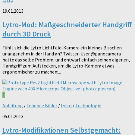
Lytro
19.01.2013
Lytro-Mod: Maßgeschneiderter Handgriff
durch 3D Druck
Fühlt sich die Lytro LichtFeld-Kamera ein kleines Bisschen
unangenehm in der Hand an? Twitter-User @panocamera
hatte das selbe Problem, und entwarf einfach seinen eigenen,
Handgriff zum Aufstecken, um die Lytro-Kamera etwas
ergonomischer zu machen:...
1
Anleitung
/
Lebende Bilder
/
Lytro
/
Technologie
05.01.2013
Lytro-Modifikationen Selbstgemacht: