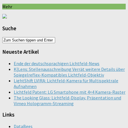
Mehr
Suche
Neueste Artikel
Ende der deutschsprachigen Lichtfeld-News
K|Lens: Stellenausschreibung Verrät weitere Details über
Spiegelreflex-Kompatibles Lichtfeld-Objektiv
LightShift LVIRA: Lichtfeld-Kamera für Multispektrale
Aufnahmen
Lichtfeld Patent: LG Smartphone mit 4×4 Kamera-Raster
The Looking Glass: Lichtfeld-Display, Präsentation und
Vimeo Hologramm-Streaming
Links
DataBees