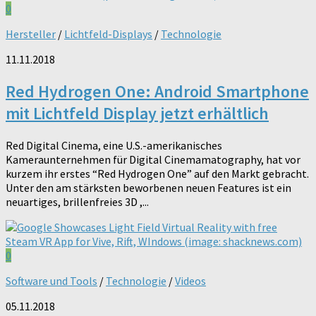
0
Hersteller
/
Lichtfeld-Displays
/
Technologie
11.11.2018
Red Hydrogen One: Android Smartphone
mit Lichtfeld Display jetzt erhältlich
Red Digital Cinema, eine U.S.-amerikanisches
Kameraunternehmen für Digital Cinemamatography, hat vor
kurzem ihr erstes “Red Hydrogen One” auf den Markt gebracht.
Unter den am stärksten beworbenen neuen Features ist ein
neuartiges, brillenfreies 3D ,...
0
Software und Tools
/
Technologie
/
Videos
05.11.2018