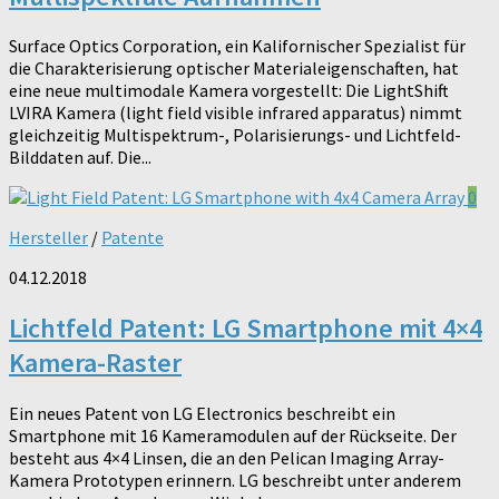
Surface Optics Corporation, ein Kalifornischer Spezialist für
die Charakterisierung optischer Materialeigenschaften, hat
eine neue multimodale Kamera vorgestellt: Die LightShift
LVIRA Kamera (light field visible infrared apparatus) nimmt
gleichzeitig Multispektrum-, Polarisierungs- und Lichtfeld-
Bilddaten auf. Die...
0
Hersteller
/
Patente
04.12.2018
Lichtfeld Patent: LG Smartphone mit 4×4
Kamera-Raster
Ein neues Patent von LG Electronics beschreibt ein
Smartphone mit 16 Kameramodulen auf der Rückseite. Der
besteht aus 4×4 Linsen, die an den Pelican Imaging Array-
Kamera Prototypen erinnern. LG beschreibt unter anderem