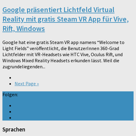
Google präsentiert Lichtfeld Virtual
Reality mit gratis Steam VR App für Vive,
Rift, Windows
Google hat eine gratis Steam VR app namens “Welcome to
Light Fields” veröffentlicht, die BenutzerInnen 360-Grad
Lichtfelder mit VR-Headsets wie HTC Vive, Oculus Rift, und
Windows Mixed Reality Headsets erkunden lässt. Weil die
zugrundeliegenden...
Next Page »
Folgen:
Sprachen