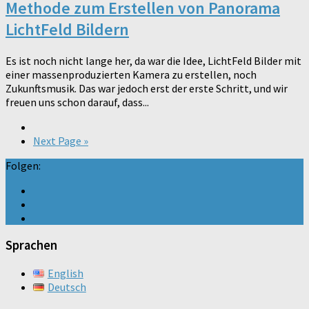
Methode zum Erstellen von Panorama
LichtFeld Bildern
Es ist noch nicht lange her, da war die Idee, LichtFeld Bilder mit
einer massenproduzierten Kamera zu erstellen, noch
Zukunftsmusik. Das war jedoch erst der erste Schritt, und wir
freuen uns schon darauf, dass...
Next Page »
Folgen:
Sprachen
English
Deutsch