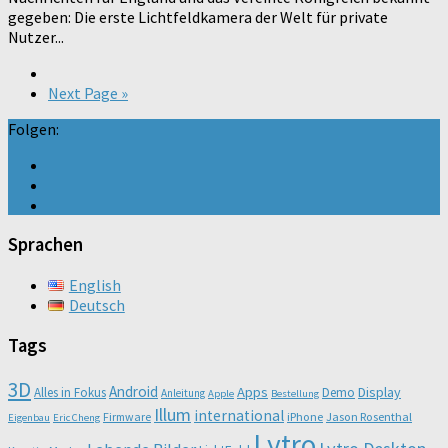
gegeben: Die erste Lichtfeldkamera der Welt für private
Nutzer...
Next Page »
Folgen:
Sprachen
English
Deutsch
Tags
3D
Android
Apps
Display
Alles in Fokus
Demo
Anleitung
Apple
Bestellung
Illum
international
Firmware
iPhone
Jason Rosenthal
Eigenbau
Eric Cheng
Lytro