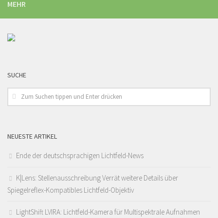
MEHR
SUCHE
NEUESTE ARTIKEL
Ende der deutschsprachigen Lichtfeld-News
K|Lens: Stellenausschreibung Verrät weitere Details über
Spiegelreflex-Kompatibles Lichtfeld-Objektiv
LightShift LVIRA: Lichtfeld-Kamera für Multispektrale Aufnahmen