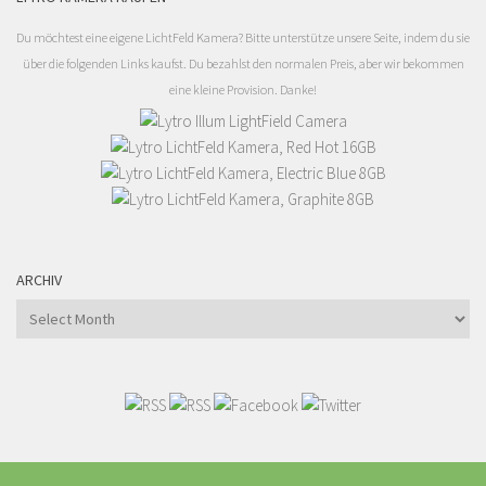
Du möchtest eine eigene LichtFeld Kamera? Bitte unterstütze unsere Seite, indem du sie
über die folgenden Links kaufst. Du bezahlst den normalen Preis, aber wir bekommen
eine kleine Provision. Danke!
ARCHIV
Archiv