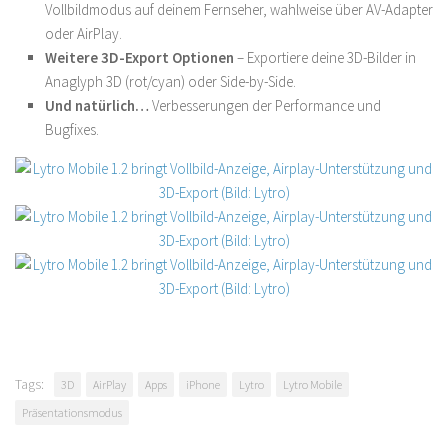
Vollbildmodus auf deinem Fernseher, wahlweise über AV-Adapter
oder AirPlay.
Weitere 3D-Export Optionen
– Exportiere deine 3D-Bilder in
Anaglyph 3D (rot/cyan) oder Side-by-Side.
Und natürlich…
Verbesserungen der Performance und
Bugfixes.
Tags:
3D
AirPlay
Apps
iPhone
Lytro
Lytro Mobile
Präsentationsmodus