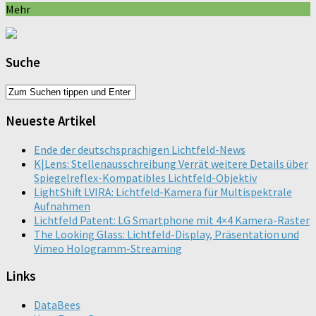
Mehr
Suche
Neueste Artikel
Ende der deutschsprachigen Lichtfeld-News
K|Lens: Stellenausschreibung Verrät weitere Details über
Spiegelreflex-Kompatibles Lichtfeld-Objektiv
LightShift LVIRA: Lichtfeld-Kamera für Multispektrale
Aufnahmen
Lichtfeld Patent: LG Smartphone mit 4×4 Kamera-Raster
The Looking Glass: Lichtfeld-Display, Präsentation und
Vimeo Hologramm-Streaming
Links
DataBees