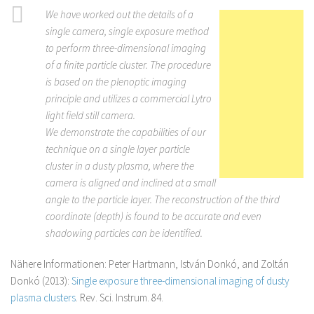
We have worked out the details of a
single camera, single exposure method
to perform three-dimensional imaging
of a finite particle cluster. The procedure
is based on the plenoptic imaging
principle and utilizes a commercial Lytro
light field still camera.
We demonstrate the capabilities of our
technique on a single layer particle
cluster in a dusty plasma, where the
camera is aligned and inclined at a small
angle to the particle layer. The reconstruction of the third
coordinate (depth) is found to be accurate and even
shadowing particles can be identified.
Nähere Informationen: Peter Hartmann, István Donkó, and Zoltán
Donkó (2013):
Single exposure three-dimensional imaging of dusty
plasma clusters
. Rev. Sci. Instrum. 84.