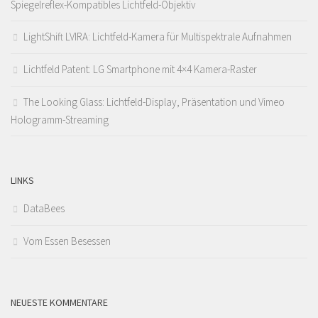
Spiegelreflex-Kompatibles Lichtfeld-Objektiv
LightShift LVIRA: Lichtfeld-Kamera für Multispektrale Aufnahmen
Lichtfeld Patent: LG Smartphone mit 4×4 Kamera-Raster
The Looking Glass: Lichtfeld-Display, Präsentation und Vimeo
Hologramm-Streaming
LINKS
DataBees
Vom Essen Besessen
NEUESTE KOMMENTARE