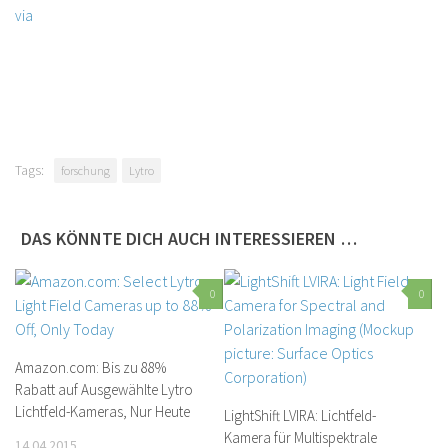
via
Tags:
forschung
Lytro
DAS KÖNNTE DICH AUCH INTERESSIEREN …
0
0
Amazon.com: Bis zu 88%
Rabatt auf Ausgewählte Lytro
Lichtfeld-Kameras, Nur Heute
LightShift LVIRA: Lichtfeld-
Kamera für Multispektrale
14.04.2015