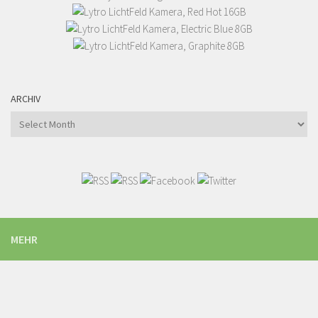
ARCHIV
Archiv
MEHR