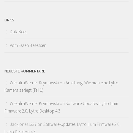
LINKS
DataBees
Vom Essen Besessen
NEUESTE KOMMENTARE
WekafraWerner Krymowski
on
Anleitung: Wie man eine Lytro
Kamera zerlegt (Teil 1)
WekafraWerner Krymowski
on
Software-Updates: Lytro Illum
Firmware 2.0, Lytro Desktop 4.3
Jackjones1337
on
Software-Updates: Lytro Illum Firmware 2.0,
Lytro Desktop 4.3