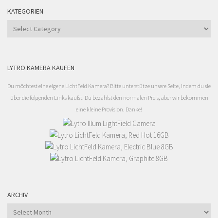
KATEGORIEN
Kategorien
LYTRO KAMERA KAUFEN
Du möchtest eine eigene LichtFeld Kamera? Bitte unterstütze unsere Seite, indem du sie
über die folgenden Links kaufst. Du bezahlst den normalen Preis, aber wir bekommen
eine kleine Provision. Danke!
ARCHIV
Archiv