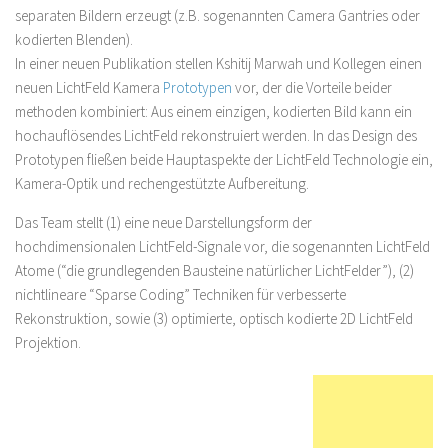
separaten Bildern erzeugt (z.B. sogenannten Camera Gantries oder
kodierten Blenden).
In einer neuen Publikation stellen Kshitij Marwah und Kollegen einen
neuen LichtFeld Kamera
Prototypen
vor, der die Vorteile beider
methoden kombiniert: Aus einem einzigen, kodierten Bild kann ein
hochauflösendes LichtFeld rekonstruiert werden. In das Design des
Prototypen fließen beide Hauptaspekte der LichtFeld Technologie ein,
Kamera-Optik und rechengestützte Aufbereitung.
Das Team stellt (1) eine neue Darstellungsform der
hochdimensionalen LichtFeld-Signale vor, die sogenannten LichtFeld
Atome (“die grundlegenden Bausteine natürlicher LichtFelder”), (2)
nichtlineare “Sparse Coding” Techniken für verbesserte
Rekonstruktion, sowie (3) optimierte, optisch kodierte 2D LichtFeld
Projektion.