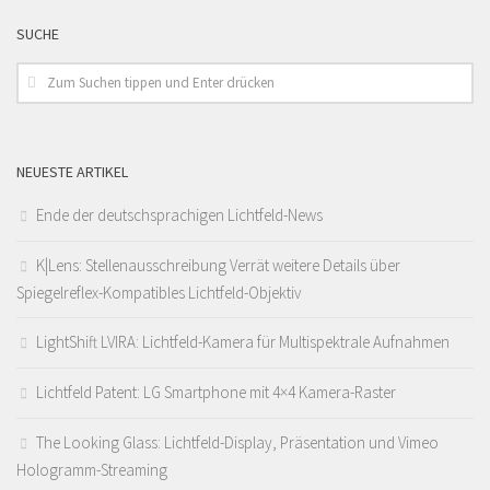
SUCHE
NEUESTE ARTIKEL
Ende der deutschsprachigen Lichtfeld-News
K|Lens: Stellenausschreibung Verrät weitere Details über
Spiegelreflex-Kompatibles Lichtfeld-Objektiv
LightShift LVIRA: Lichtfeld-Kamera für Multispektrale Aufnahmen
Lichtfeld Patent: LG Smartphone mit 4×4 Kamera-Raster
The Looking Glass: Lichtfeld-Display, Präsentation und Vimeo
Hologramm-Streaming