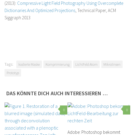
(2013):
Compressive Light Field Photography Using Overcomplete
Dictionaries And Optimized Projections
, Technical Paper, ACM
Siggraph 2013
Tags:
kodierte Maske
Komprimierung
LichtFeld Atom
Mikrolinsen
Prototyp
DAS KÖNNTE DICH AUCH INTERESSIEREN …
0
0
Adobe: Photoshop bekommt