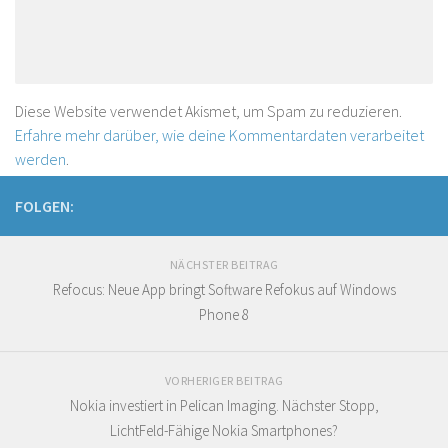
Diese Website verwendet Akismet, um Spam zu reduzieren.
Erfahre mehr darüber, wie deine Kommentardaten verarbeitet
werden
.
FOLGEN:
NÄCHSTER BEITRAG
Refocus: Neue App bringt Software Refokus auf Windows
Phone 8
VORHERIGER BEITRAG
Nokia investiert in Pelican Imaging. Nächster Stopp,
LichtFeld-Fähige Nokia Smartphones?