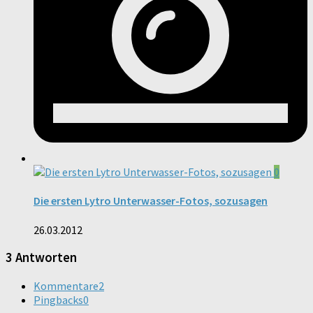
0
Die ersten Lytro Unterwasser-Fotos, sozusagen
26.03.2012
3 Antworten
Kommentare
2
Pingbacks
0