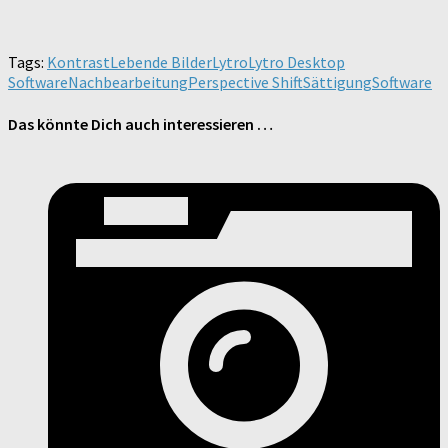
Tags:
Kontrast
Lebende Bilder
Lytro
Lytro Desktop
Software
Nachbearbeitung
Perspective Shift
Sättigung
Software
Das könnte Dich auch interessieren …