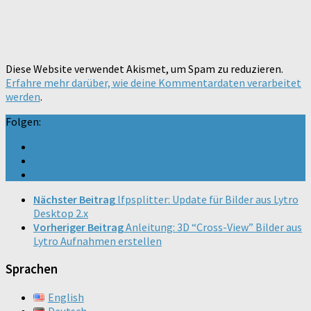
Diese Website verwendet Akismet, um Spam zu reduzieren.
Erfahre mehr darüber, wie deine Kommentardaten verarbeitet
werden
.
Folgen:
Nächster Beitrag
lfpsplitter: Update für Bilder aus Lytro
Desktop 2.x
Vorheriger Beitrag
Anleitung: 3D “Cross-View” Bilder aus
Lytro Aufnahmen erstellen
Sprachen
English
Deutsch