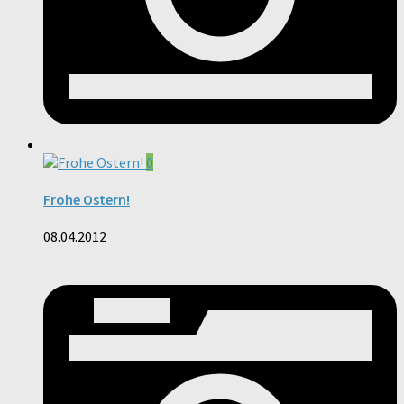
0
Frohe Ostern!
08.04.2012