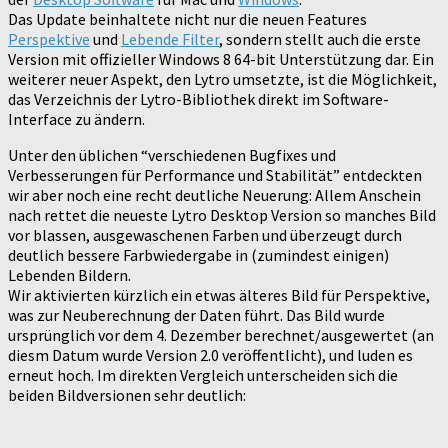
Das Update beinhaltete nicht nur die neuen Features
Perspektive
und
Lebende Filter
, sondern stellt auch die erste
Version mit offizieller Windows 8 64-bit Unterstützung dar. Ein
weiterer neuer Aspekt, den Lytro umsetzte, ist die Möglichkeit,
das Verzeichnis der Lytro-Bibliothek direkt im Software-
Interface zu ändern.
Unter den üblichen “verschiedenen Bugfixes und
Verbesserungen für Performance und Stabilität” entdeckten
wir aber noch eine recht deutliche Neuerung: Allem Anschein
nach rettet die neueste Lytro Desktop Version so manches Bild
vor blassen, ausgewaschenen Farben und überzeugt durch
deutlich bessere Farbwiedergabe in (zumindest einigen)
Lebenden Bildern.
Wir aktivierten kürzlich ein etwas älteres Bild für Perspektive,
was zur Neuberechnung der Daten führt. Das Bild wurde
ursprünglich vor dem 4. Dezember berechnet/ausgewertet (an
diesm Datum wurde Version 2.0 veröffentlicht), und luden es
erneut hoch. Im direkten Vergleich unterscheiden sich die
beiden Bildversionen sehr deutlich: