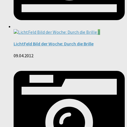
0
LichtFeld Bild der Woche: Durch die Brille
09.04.2012