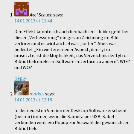
Axel Schuch
says:
14.01.2013 at 11:44
Den Effekt konnte ich auch beobachten – leider geht bei
dieser „Verbesserung“ einiges an Zeichnung im Bild
verloren und es wird auch etwas „softer“. Aber: was
bedeutet „Ein weiterer neuer Aspekt, den Lytro
umsetzte, ist die Möglichkeit, das Verzeichnis der Lytro-
Bibliothek direkt im Software-Interface zu ändern“. WIE?
und WO?
Reply
markus
says:
14.01.2013 at 12:18
In der neuesten Version der Desktop Software erscheint
(bei mir) immer, wenn die Kamera per USB-Kabel
verbunden wird, ein Popup zur Auswahl der gewünschten
Bibliothek.