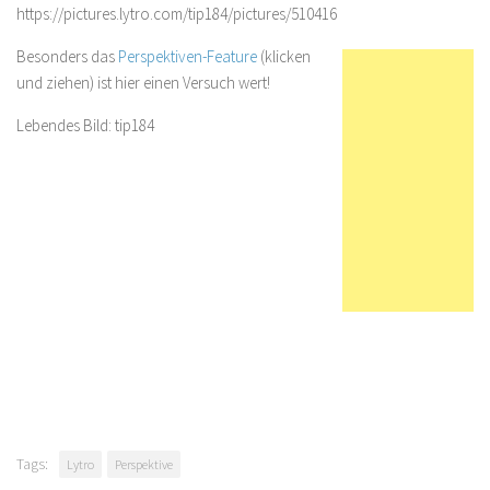
https://pictures.lytro.com/tip184/pictures/510416
Besonders das
Perspektiven-Feature
(klicken
und ziehen) ist hier einen Versuch wert!
Lebendes Bild: tip184
Tags:
Lytro
Perspektive