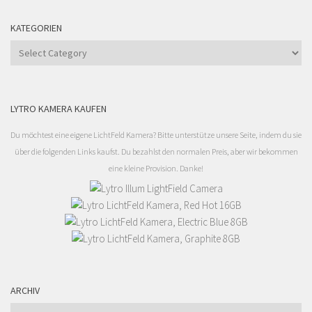
KATEGORIEN
Kategorien
LYTRO KAMERA KAUFEN
Du möchtest eine eigene LichtFeld Kamera? Bitte unterstütze unsere Seite, indem du sie
über die folgenden Links kaufst. Du bezahlst den normalen Preis, aber wir bekommen
eine kleine Provision. Danke!
ARCHIV
Archiv