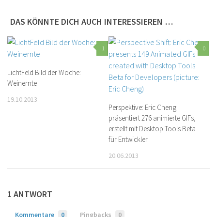
DAS KÖNNTE DICH AUCH INTERESSIEREN …
1
0
LichtFeld Bild der Woche:
Weinernte
19.10.2013
Perspektive: Eric Cheng
präsentiert 276 animierte GIFs,
erstellt mit Desktop Tools Beta
für Entwickler
20.06.2013
1 ANTWORT
Kommentare
0
Pingbacks
0