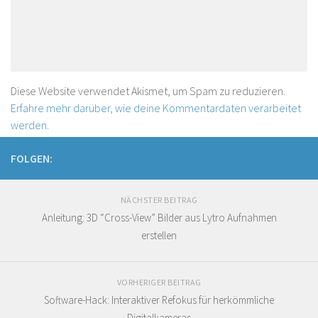
Diese Website verwendet Akismet, um Spam zu reduzieren.
Erfahre mehr darüber, wie deine Kommentardaten verarbeitet
werden
.
FOLGEN:
NÄCHSTER BEITRAG
Anleitung: 3D “Cross-View” Bilder aus Lytro Aufnahmen
erstellen
VORHERIGER BEITRAG
Software-Hack: Interaktiver Refokus für herkömmliche
Digitalkameras